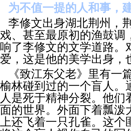
为不值一提的人和事，
李修文出身湖北荆州，
戏、甚至最原初的渔鼓调
响了李修文的文学道路。
爱，这是他的美学出身，
《致江东父老》里有一
榆林碰到过的一个盲人。
人是死于精神分裂。他们
面的世界。外面下着瓢泼
上还飞着一只孔雀。这个