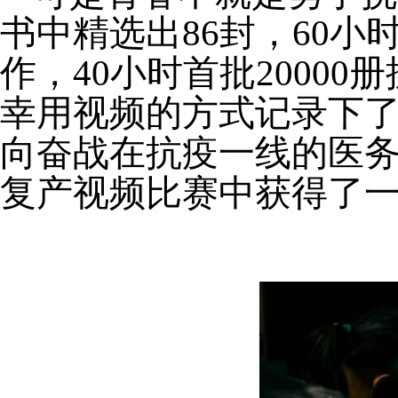
书中精选出
86
封，
60
小
作，
40
小时首批
20000
册
幸用视频的方式记录下
向奋战在抗疫一线的医
复产视频比赛中获得了