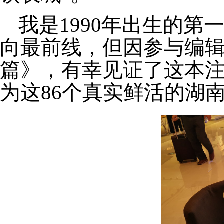
我是
1990
年出生的第一
向最前线，但因参与编辑
篇》，有幸见证了这本
为这
86
个真实鲜活的湖南