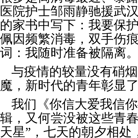
医院护士邹雨静驰援武
的家书中写下：我要保护
佩因频繁消毒，双手伤
词：我随时准备被隔离
与疫情的较量没有硝烟
魔，新时代的青年彰显
我们《你信大爱我信你
辑，又何尝没被这些青春
天星”，七天的朝夕相处