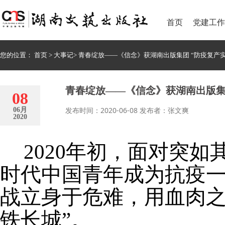
首页
党建工作
您的位置：
首页
>
大事记
>
青春绽放——《信念》获湖南出版集团 “防疫复产
青春绽放——《信念》获湖南出版集
08
发布时间：2020-06-08 发布者：张文爽
06月
2020
2020
年初，面对突如
时代中国青年成为抗疫
战立身于危难，用血肉之
铁长城”。