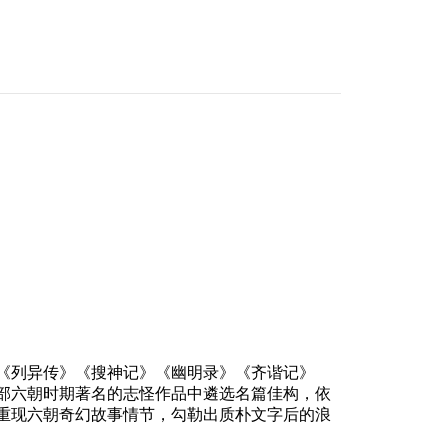
《列异传》《搜神记》《幽明录》《齐谐记》
部六朝时期著名的志怪作品中遴选名篇佳构，依
重现六朝奇幻故事情节，勾勒出质朴文字后的浪