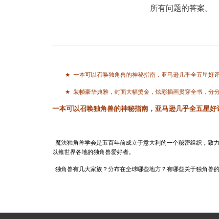
所有问题的答案。
★
一本可以召唤独角兽的神秘指南，亚马逊几乎全五星好
★
装帧豪华典雅，封面大幅烫金，炫彩插画贯穿全书，分
一本可以召唤独角兽的神秘指南，亚马逊几乎全五星好
魔法独角兽学会是五百年前成立于意大利的一个秘密组织，致力
以飨世界各地的独角兽爱好者。
独角兽有几大家族？分布在全球哪些地方？有哪些关于独角兽的