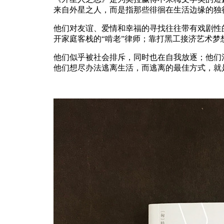
来自外星之人，而是指那些徘徊在生活边缘的独
他们对友谊、爱情和幸福的寻找往往带有戏剧性
开家庭客栈的“啃老”律师；靠打黑工接济艺术
他们似乎被社会排斥，同时也在自我放逐；他们
他们想尽办法逃离生活，而逃离的最佳方式，就