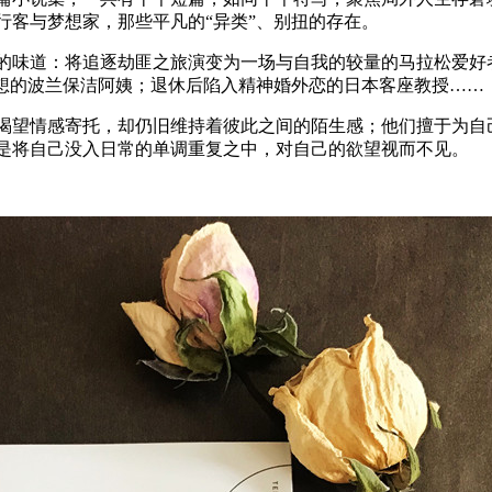
行客与梦想家，那些平凡的“异类”、别扭的存在。
的味道：将追逐劫匪之旅演变为一场与自我的较量的马拉松爱好
梦想的波兰保洁阿姨；退休后陷入精神婚外恋的日本客座教授……
渴望情感寄托，却仍旧维持着彼此之间的陌生感；他们擅于为自
是将自己没入日常的单调重复之中，对自己的欲望视而不见。