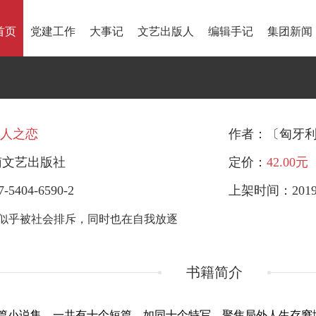
首页
党建工作
大事记
文艺出版人
编辑手记
集团新闻
人之恋
作者：〔匈牙利
南文艺出版社
定价：
42.00元
-5404-6590-2
上架时间：2019-
似乎被社会排斥，同时也在自我放逐
书籍简介
篇小说集，一共有十个短篇，如同十个特写，聚焦局外人生存窘