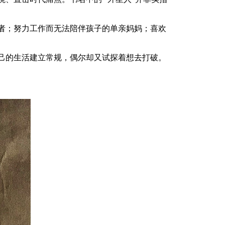
者；努力工作而无法陪伴孩子的单亲妈妈；喜欢
己的生活建立常规，偶尔却又试探着想去打破。