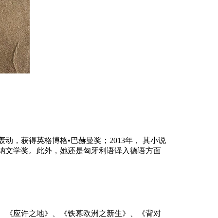
轰动，获得英格博格•巴赫曼奖；
2013
年，
其小说
纳文学奖。此外，她还是匈牙利语译入德语方面
、《应许之地》、《铁幕欧洲之新生》、《背对