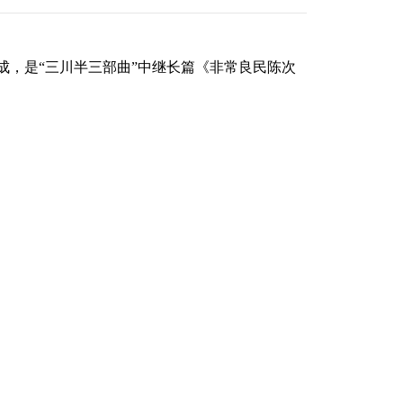
成，是“三川半三部曲”中继长篇《非常良民陈次