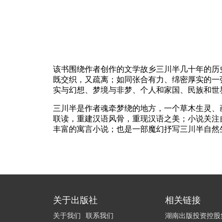
该书围绕作者创作的文学故乡三川半几十年的历
既交织，又疏离；如同张合有力、绵密厚实的一
实与幻想、梦境与非梦、个人和家国、民族和世
三川半是作者魂牵梦绕的地方，一个草木生灵、
联读，重建汉语风骨，重现汉语之美；小说关注
丰富的寓言小说；也是一部魔幻抒写三川半自然
关于出版社
相关链接
关于我们
联系我们
湖南出版投资控股