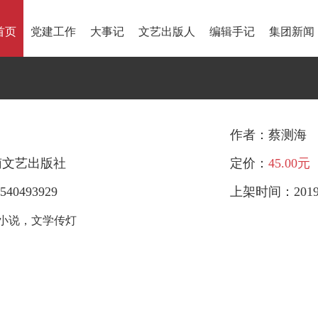
首页
党建工作
大事记
文艺出版人
编辑手记
集团新闻
作者：蔡测海
南文艺出版社
定价：
45.00元
540493929
上架时间：2019-
小说，文学传灯