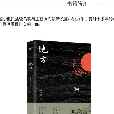
书籍简介
国少数民族骏马奖得主蔡测海最新长篇小说
力作，费时十多年始
列最厚重最扎实的一部。