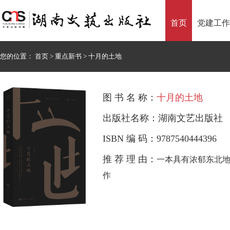
首页
党建工作
您的位置：
首页
>
重点新书
>
十月的土地
图 书 名 称：
十月的土地
出版社名称：湖南文艺出版社
ISBN 编 码：9787540444396
推 荐 理 由：
一本具有浓郁东北地
作