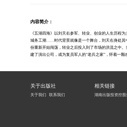
内容简介：
《五湖四海》以刘天右参军、转业、创业的人生历程为
城务工潮
……时代背景就像是一个舞台，刘天右身处其
份重新开始闯荡，转业之后投入到了市场的洪流之中。
建了演出公司，成为复员军人的“老兵之家”，怀着一颗
关于出版社
相关链接
关于我们
联系我们
湖南出版投资控股