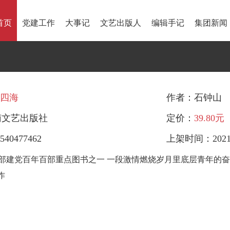
首页
党建工作
大事记
文艺出版人
编辑手记
集团新闻
四海
作者：石钟山
南文艺出版社
定价：
39.80元
540477462
上架时间：2021-
部建党百年百部重点图书之一 一段激情燃烧岁月里底层青年的奋
作