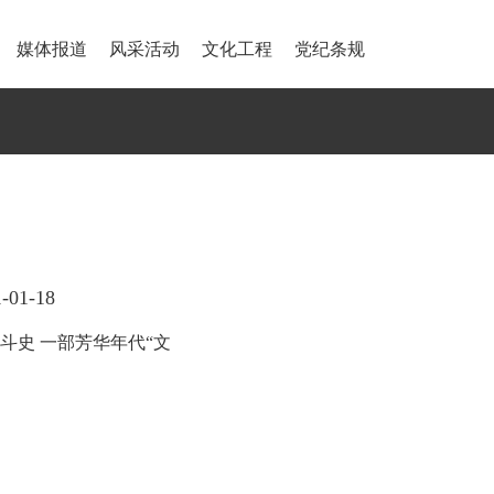
媒体报道
风采活动
文化工程
党纪条规
01-18
斗史 一部芳华年代“文