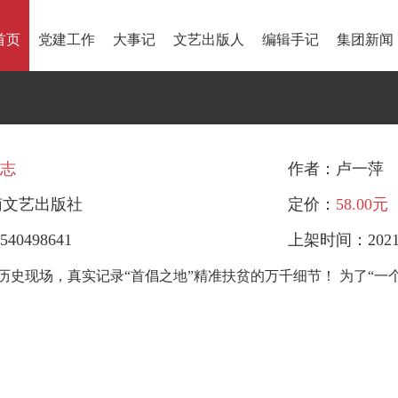
首页
党建工作
大事记
文艺出版人
编辑手记
集团新闻
志
作者：卢一萍
南文艺出版社
定价：
58.00元
540498641
上架时间：2021-
历史现场，真实记录“首倡之地”精准扶贫的万千细节！ 为了“一