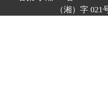
（湘）字 021