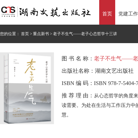
首页
党建工作
您的位置：
首页
>
重点新书
>
老子不生气——老子心态哲学十三讲
图 书 名 称：
老子不生气——
出版社名称：湖南文艺出版社
ISBN 编 码：ISBN 978-7-5404-7
推 荐 理 由：
从心态哲学的角度
读需要。为处在生活与工作压力中
慧。