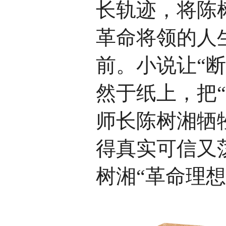
长轨迹，
将陈
革命将领的人
前。小说
让“
然于纸上，把“
师长陈树湘牺
得真实可信又
树湘“革命理