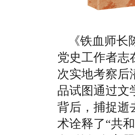
《铁血师长
党史工作者志
次实地考察后
品
试图通过文
背后，捕捉逝
术诠释了“共