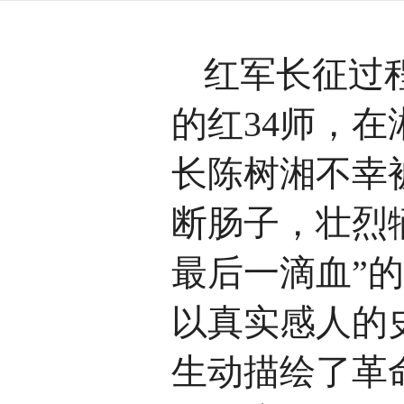
红军长征过
的红34师，
长陈树湘不幸
断肠子，壮烈
最后一滴血”
以真实感人的
生动描绘了革