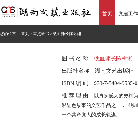
首页
党建工作
您的位置：
首页
>
重点新书
>
铁血师长陈树湘
图 书 名 称：
铁血师长陈树湘
出版社名称：湖南文艺出版社
ISBN 编 码：978-7-5404-9535-0
推 荐 理 由：
以真实感人的史料为
湘红色故事的文艺作品之一，《铁
一个共产党人的成长轨迹。