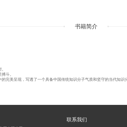
书籍简介
密。
里搏斗。
境中的完美呈现，写透了一个具备中国传统知识分子气质和坚守的当代知识
联系我们