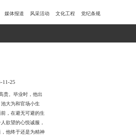
媒体报道
风采活动
文化工程
党纪条规
11-25
高贵。毕业时，他出
。池大为和官场小生
面前，在避无可避的生
个人欲望的心悦诚服，
后，他终于还是为精神