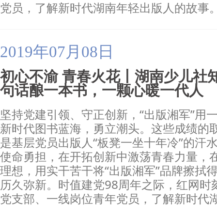
党员，了解新时代湖南年轻出版人的故事
2019年07月08日
初心不渝 青春火花丨湖南少儿社
句话酿一本书，一颗心暖一代人
坚持党建引领、守正创新，“出版湘军”用
新时代图书蓝海，勇立潮头。这些成绩的
是基层党员出版人“板凳一坐十年冷”的汗
使命勇担，在开拓创新中激荡青春力量，
理想，用实干苦干将“出版湘军”品牌擦拭
历久弥新。时值建党98周年之际，红网时
党支部、一线岗位青年党员，了解新时代