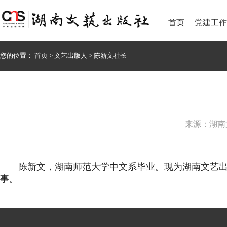
首页
党建工作
您的位置：
首页
>
文艺出版人
>
陈新文社长
来源：湖南文艺
陈新文，湖南师范大学中文系毕业。现为湖南文艺出版
事。