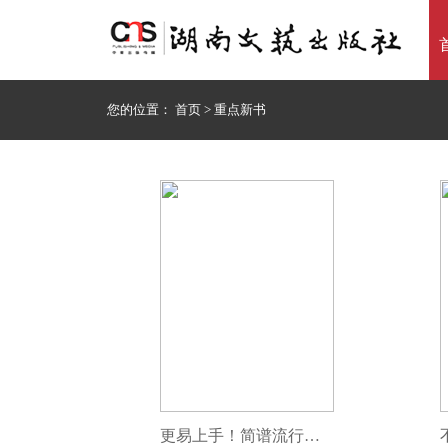
您的位置：
首页
>
重点新书
更易上手！简谱流行钢琴超精选（新2版）