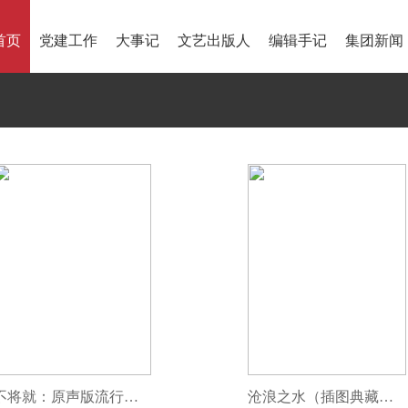
首页
党建工作
大事记
文艺出版人
编辑手记
集团新闻
不将就：原声版流行钢琴曲优选集
沧浪之水（插图典藏版）