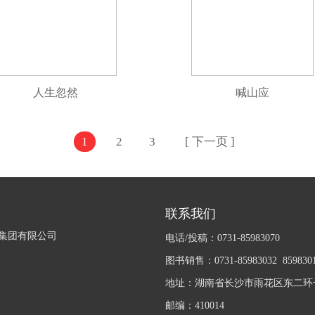
人生忽然
喊山应
1
2
3
[ 下一页 ]
联系我们
集团有限公司
电话/投稿：0731-85983070
图书销售：0731-85983032 859830
地址：湖南省长沙市雨花区东二环一
邮编：410014