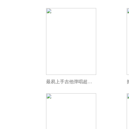
最易上手吉他弹唱超精选（讲义版）