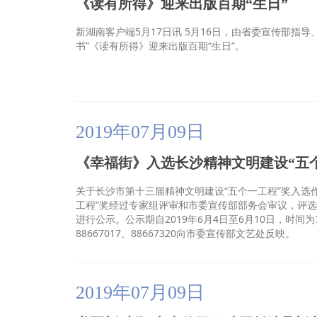
《读有所得》迎来出版百期“生日”
新湖南客户端5月17日讯 5月16日，由省委宣传部指
书”《读有所得》迎来出版百期“生日”。
2019年07月09日
《幸福街》入选长沙精神文明建设“五个
关于长沙市第十三届精神文明建设“五个一工程”奖入
工程”奖经过专家组评审和市委宣传部部务会审议，评
进行公示。公示期自2019年6月4日至6月10日，时
88667017、88667320向市委宣传部文艺处反映。
2019年07月09日