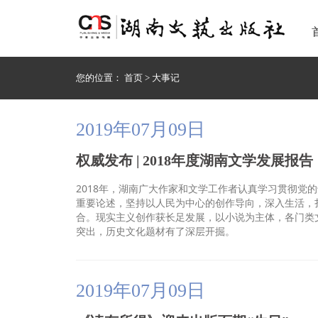
您的位置：
首页
>
大事记
2019年07月09日
权威发布 | 2018年度湖南文学发展报告
2018年，湖南广大作家和文学工作者认真学习贯彻党
重要论述，坚持以人民为中心的创作导向，深入生活，
合。现实主义创作获长足发展，以小说为主体，各门类
突出，历史文化题材有了深层开掘。
2019年07月09日