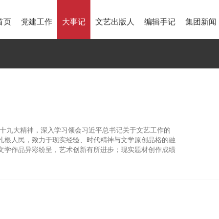
首页
党建工作
大事记
文艺出版人
编辑手记
集团新闻
的十九大精神，深入学习领会习近平总书记关于文艺工作的
扎根人民，致力于现实经验、时代精神与文学原创品格的融
文学作品异彩纷呈，艺术创新有所进步；现实题材创作成绩